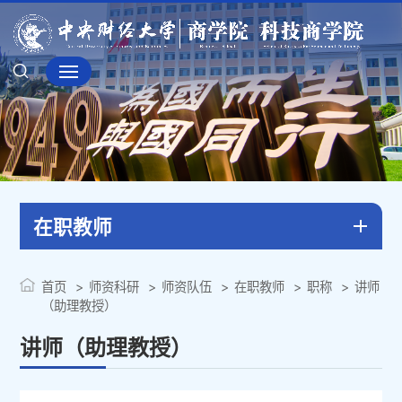
在职教师
首页
师资科研
师资队伍
在职教师
职称
讲师
（助理教授）
讲师（助理教授）