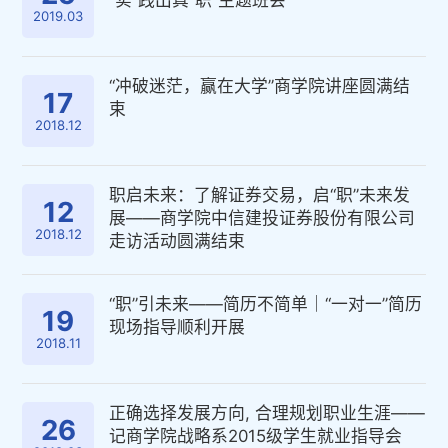
“实”践出真“职”主题班会
2019.03
“冲破迷茫，赢在大学”商学院讲座圆满结
17
束
2018.12
职启未来：了解证券交易，启“职”未来发
12
展——商学院中信建投证券股份有限公司
2018.12
走访活动圆满结束
“职”引未来——简历不简单｜“一对一”简历
19
现场指导顺利开展
2018.11
正确选择发展方向, 合理规划职业生涯——
26
记商学院战略系2015级学生就业指导会