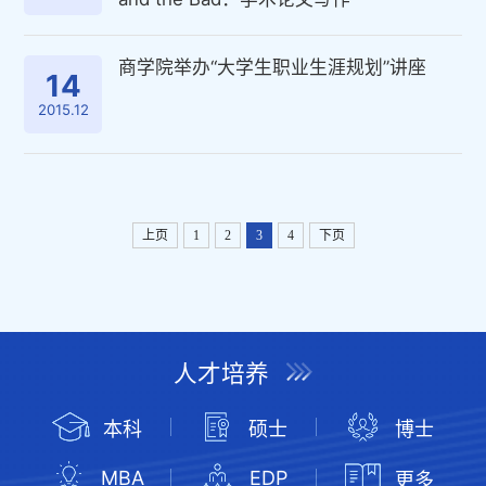
商学院举办“大学生职业生涯规划”讲座
14
2015.12
上页
1
2
3
4
下页
人才培养
本科
硕士
博士
MBA
EDP
更多